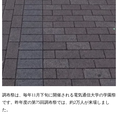
調布祭は、毎年11月下旬に開催される電気通信大学の学園祭
です。昨年度の第75回調布祭では、約2万人が来場しまし
た。